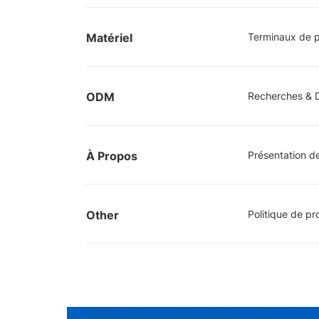
Matériel
Terminaux de 
ODM
Recherches & 
À Propos
Présentation de
Other
Politique de pr