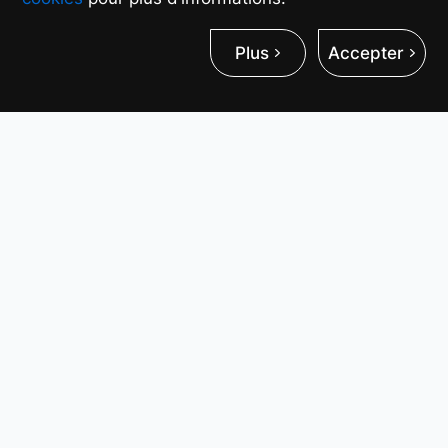
Plus
Accepter
Alimentez chaque instant de
paiement