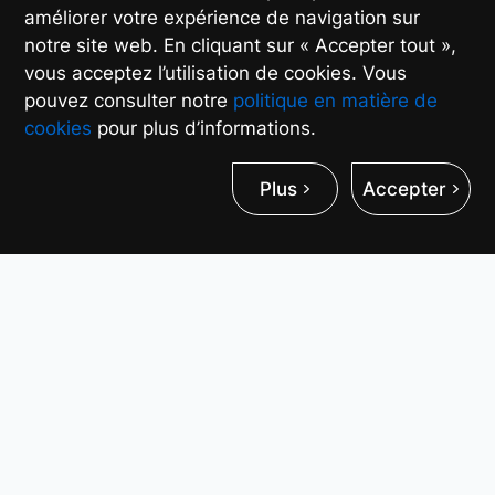
améliorer votre expérience de navigation sur
notre site web. En cliquant sur « Accepter tout »,
vous acceptez l’utilisation de cookies. Vous
pouvez consulter notre
politique en matière de
cookies
pour plus d’informations.
Plus
Accepter
Le processeur à huit
cœurs de 1,8 GHz offre
des performances et une
vitesse puissantes
Il est capable d’exécuter plusieurs
applications de manière transparente et